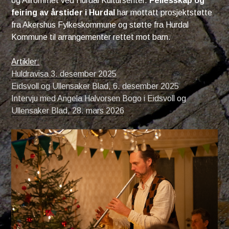
og Allrommet ved Hurdal Kultursenter.
Fellesskap og
feiring av årstider i Hurdal
har mottatt prosjektstøtte
fra Akershus Fylkeskommune og støtte fra Hurdal
Kommune til arrangementer rettet mot barn.
Artikler:
Huldravisa 3. desember 2025
Eidsvoll og Ullensaker Blad, 6. desember 2025
Intervju med Angela Halvorsen Bogo i Eidsvoll og
Ullensaker Blad, 28. mars 2026