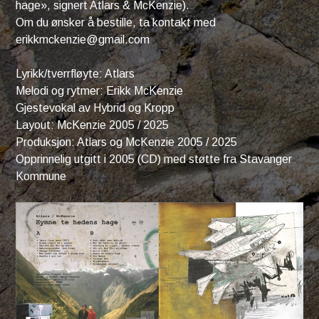
hage», signert Atlars & McKenzie).
Om du ønsker å bestille, ta kontakt med
erikkmckenzie@gmail.com
Lyrikk/tverrfløyte: Atlars
Melodi og rytmer: Erikk McKenzie
Gjestevokal av Hybrid og Kropp
Layout: McKenzie 2005 / 2025
Produksjon: Atlars og McKenzie 2005 / 2025
Opprinnelig utgitt i 2005 (CD) med støtte fra Stavanger
Kommune