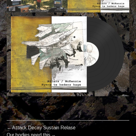
Attack Decay Sustain Relase
POST
Our bodies need this